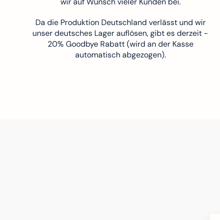
wir auf Wunsch vieler Kunden bei.
Da die Produktion Deutschland verlässt und wir
unser deutsches Lager auflösen, gibt es derzeit -
20% Goodbye Rabatt (wird an der Kasse
automatisch abgezogen).