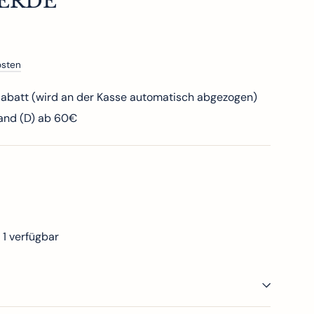
ERDE"
osten
batt (wird an der Kasse automatisch abgezogen)
sand (D) ab 60€
 1 verfügbar