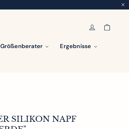
"S
Einka
Einloggen
Größenberater
Ergebnisse
R SILIKON NAPF