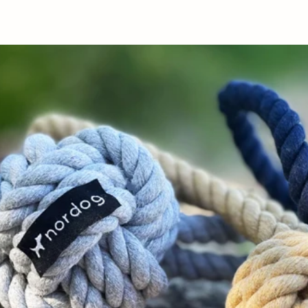
teilen