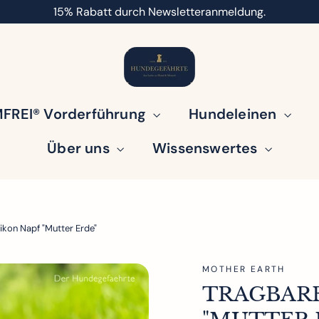
15% Rabatt durch Newsletteranmeldung.
FREI® Vorderführung
Hundeleinen
Über uns
Wissenswertes
ikon Napf "Mutter Erde"
MOTHER EARTH
TRAGBARE