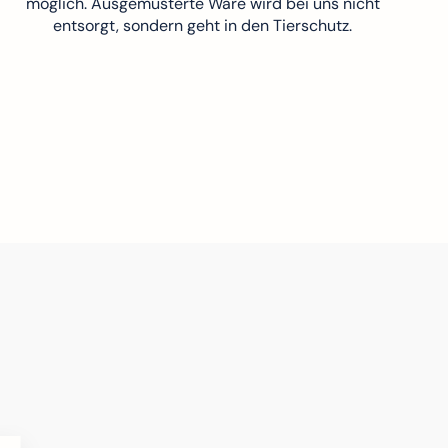
möglich. Ausgemusterte Ware wird bei uns nicht
entsorgt, sondern geht in den Tierschutz.