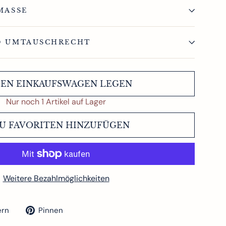
MASSE
D UMTAUSCHRECHT
DEN EINKAUFSWAGEN LEGEN
Nur noch 1 Artikel auf Lager
U FAVORITEN HINZUFÜGEN
Weitere Bezahlmöglichkeiten
Auf
Auf
ern
Pinnen
Twitter
Pinterest